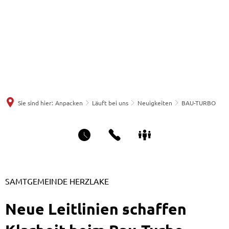
Sie sind hier:
Anpacken
Läuft bei uns
Neuigkeiten
BAU-TURBO
SAMTGEMEINDE HERZLAKE
Neue Leitlinien schaffen