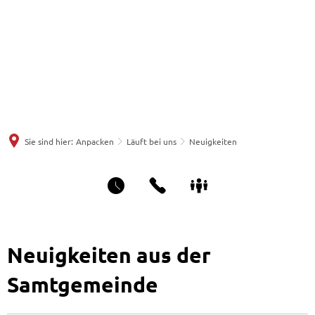
Sie sind hier:
Anpacken
Läuft bei uns
Neuigkeiten
Neuigkeiten aus der
Samtgemeinde