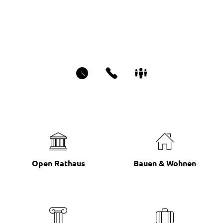
de
Open Rathaus
Bauen & Wohnen