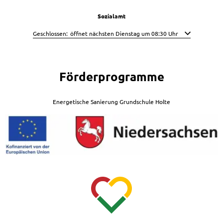
Sozialamt
Klicken, um weitere Öffnungs- oder Schließzeiten auszublenden
Geschlossen:
öffnet nächsten Dienstag um 08:30 Uhr
Förderprogramme
Energetische Sanierung Grundschule Holte