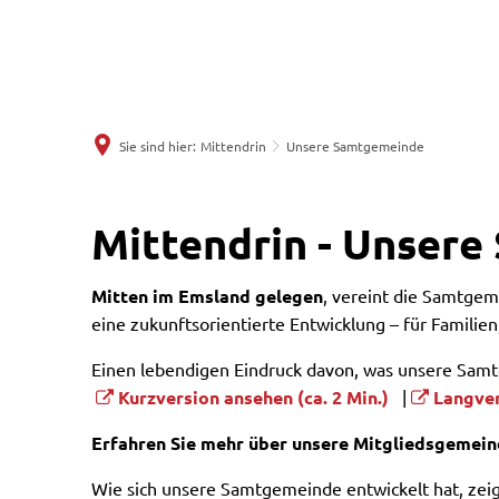
Sie sind hier:
Mittendrin
Unsere Samtgemeinde
Unsere
Mittendrin - Unser
Samtgemeinde
Mitten im Emsland gelegen
, vereint die Samtgem
eine zukunftsorientierte Entwicklung – für Famili
Einen lebendigen Eindruck davon, was unsere Sam
Kurzversion ansehen (ca. 2 Min.)
|
Langver
Erfahren Sie mehr über unsere Mitgliedsgemein
Wie sich unsere Samtgemeinde entwickelt hat, zeigt