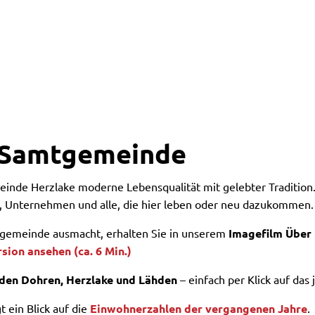
e Samtgemeinde
einde Herzlake moderne Lebensqualität mit gelebter Traditio
en, Unternehmen und alle, die hier leben oder neu dazukommen.
tgemeinde ausmacht, erhalten Sie in unserem
Imagefilm Über
sion ansehen (ca. 6 Min.)
den Dohren, Herzlake und Lähden
– einfach per Klick auf das 
 ein Blick auf die
Einwohnerzahlen der vergangenen Jahre
.