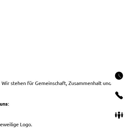
Öffn
n. Wir stehen für Gemeinschaft, Zusammenhalt und
Kont
 uns
:
Ansp
jeweilige Logo.