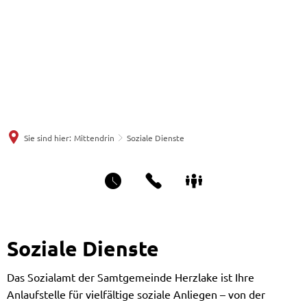
Sie sind hier:
Mittendrin
Soziale Dienste
Soziale
Soziale Dienste
Dienste
Das Sozialamt der Samtgemeinde Herzlake ist Ihre
Anlaufstelle für vielfältige soziale Anliegen – von der