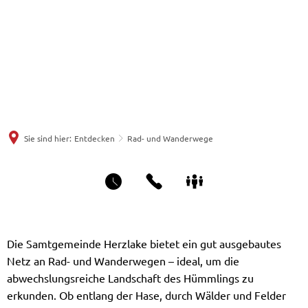
Sie sind hier:
Entdecken
Rad- und Wanderwege
Rad-
Die Samtgemeinde Herzlake bietet ein gut ausgebautes
Netz an Rad- und Wanderwegen – ideal, um die
und
abwechslungsreiche Landschaft des Hümmlings zu
erkunden. Ob entlang der Hase, durch Wälder und Felder
Wanderwege