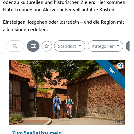
oder zu kulturellen und historischen Zielen: Hier kommen
Naturfreunde und Aktivurlauber voll auf ihre Kosten.
Einsteigen, losgehen oder losradeln – und die Region mit
allen Sinnen erleben.